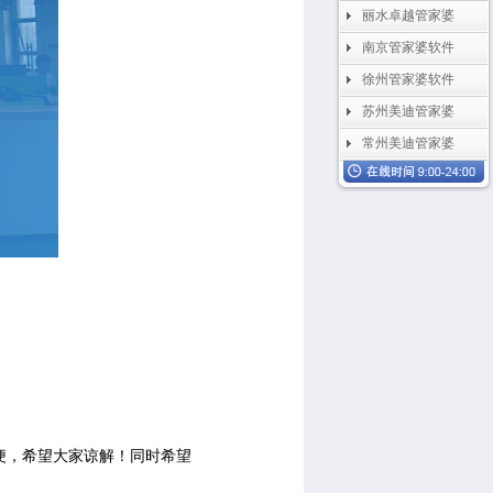
丽水卓越管家婆
南京管家婆软件
徐州管家婆软件
苏州美迪管家婆
常州美迪管家婆
便，希望大家谅解！同时希望