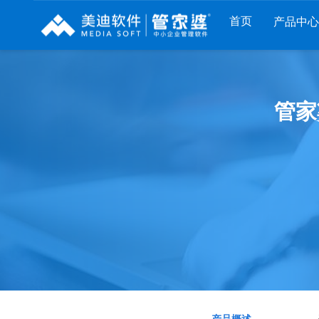
首页
产品中
财工贸系列
分销系列
服装系列
管家
管家婆工贸PRO
管家婆分销ERP A8
管家婆服装DRP
管家婆工贸M系列
管家婆分销ERP S3
管家婆服装net
管家婆工贸ERP
管家婆分销ERP V3
管家婆服装SII
管家婆财贸C系列
管家婆分销ERP V1
管家婆服装普及版
管家婆财贸双全
管家婆D9 SAAS
管家婆ishop SAAS
管家婆财务版