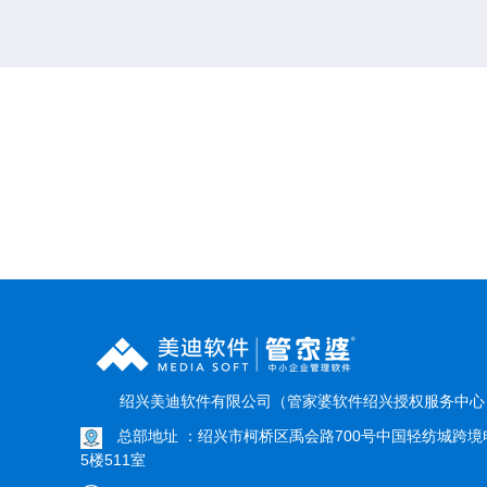
绍兴美迪软件有限公司（管家婆软件绍兴授权服务中
总部地址 ：绍兴市柯桥区禹会路700号中国轻纺城跨境
5楼511室