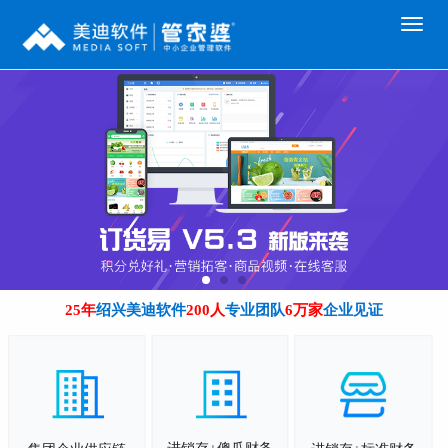
25年
绍兴美迪软件
200人
专业团队
6万家
企业见证