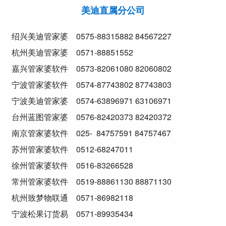
美迪直属分公司
绍兴美迪管家婆
0575-88315882
84567227
杭州美迪管家婆
0571-88851552
嘉兴管家婆软件
0573-82061080
82060802
宁波管家婆软件
0574-87743802
87743803
宁波美迪管家婆
0574-63896971
63106971
台州蓝图管家婆
0576-82420373
82420372
南京管家婆软件
025- 84757591
84757467
苏州管家婆软件
0512-68247011
徐州管家婆软件
0516-83266528
常州管家婆软件
0519-88861130
88871130
杭州致梦物联通
0571-86982118
宁波松果订货易
0571-89935434