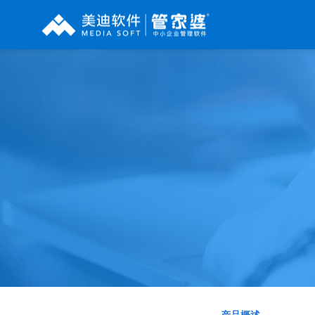
辉煌系列
财工贸系列
分销系列
管家婆辉煌ERP
管家婆工贸PRO
管家婆分销ERP A8
管家婆辉煌II
管家婆工贸M系列
管家婆分销ERP S3
管
管家婆云辉煌
管家婆工贸ERP
管家婆分销ERP V3
管
管家婆普及版
管家婆财贸C系列
管家婆分销ERP V1
管家婆普普版
管家婆财贸双全
管家婆D9 SAAS
管
管家婆熊掌柜
管家婆财务版