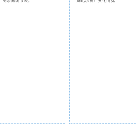
制余额调节表。
踪记录资产变化情况