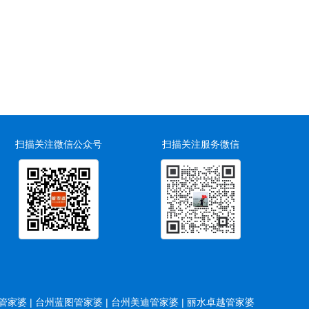
扫描关注微信公众号
扫描关注服务微信
家婆 |
台州蓝图管家婆 |
台州美迪管家婆 |
丽水卓越管家婆