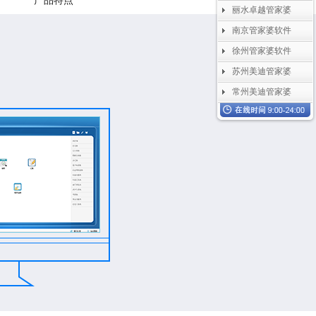
产品特点
丽水卓越管家婆
南京管家婆软件
徐州管家婆软件
苏州美迪管家婆
常州美迪管家婆