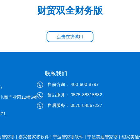
财贸双全财务版
点击在线试用
联系我们
售前咨询： 400-600-8797
心）
售后服务： 0575-88315882
电商产业园12幢5楼
售后服务： 0575-84567227
71
管家婆 |
嘉兴管家婆软件 |
宁波管家婆软件 |
宁波美迪管家婆 |
绍兴美迪管