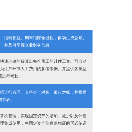
账、结转损益、期末结账全过程，自动生成总账、
量，并及时掌握企业财务信息
以快速准确的核算出每个员工的计件工资。可自动
作为生产环节人工费用的参考依据。并提供各类型
绩进行考核。
票据进行管理。支持会计对账、银行对账，并根据
调节表。
计算机管理，实现固定资产的增加、减少以及计提
处理集成使用，将固定资产信息以凭证的形式传递
。