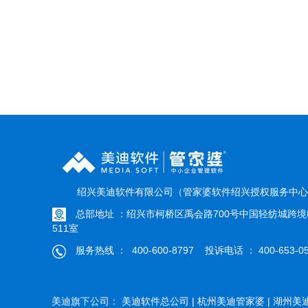
绍兴美迪软件有限公司（管家婆软件绍兴授权服务中
总部地址 ：绍兴市柯桥区禹会路700号中国轻纺城跨境
511室
服务热线 ： 400-600-8797 投诉电话 ： 400-653-05
美迪旗下公司：
美迪软件总公司 |
杭州美迪管家婆 |
湖州美迪