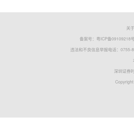
关
备案号：
粤ICP备09109218
违法和不良信息举报电话：0755-83
深圳证券
Copyright