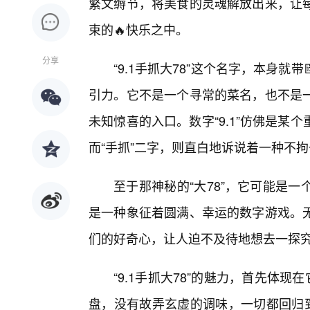
繁文缛节，将美食的灵魂解放出来，让每
束的🔥快乐之中。
分享
“9.1手抓大78”这个名字，本身
引力。它不是一个寻常的菜名，也不是
未知惊喜的入口。数字“9.1”仿佛是某
而“手抓”二字，则直白地诉说着一种不拘
至于那神秘的“大78”，它可能是
是一种象征着圆满、幸运的数字游戏。
们的好奇心，让人迫不及待地想去一探
“9.1手抓大78”的魅力，首先体
盘，没有故弄玄虚的调味，一切都回归