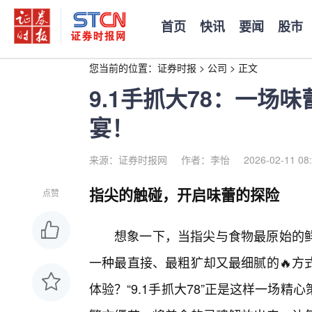
首页
快讯
要闻
股市
您当前的位置：
证券时报
>
公司
>
正文
9.1手抓大78：一场
宴！
来源：证券时报网
作者：李怡
2026-02-11 08
指尖的触碰，开启味蕾的探险
点赞
想象一下，当指尖与食物最原始的
一种最直接、最粗犷却又最细腻的🔥方
体验？“9.1手抓大78”正是这样一场