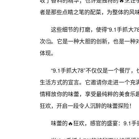
收了香料的精华；也许是独特的🔥烹饪
者是那些点睛之笔的配菜，为整体的风
这些细节的打磨，使得“9.1手抓大
次🤔。它是一种大胆的创新，也是一种
体现。
“9.1手抓大78”不仅仅是一个餐
生活方式的宣言。它邀请你走进一个充
情释放你的味蕾，享受最纯粹的美食乐
狂欢，开启一段令人沉醉的味蕾探险！
味蕾的🔥狂欢，感官的盛宴：9.1手