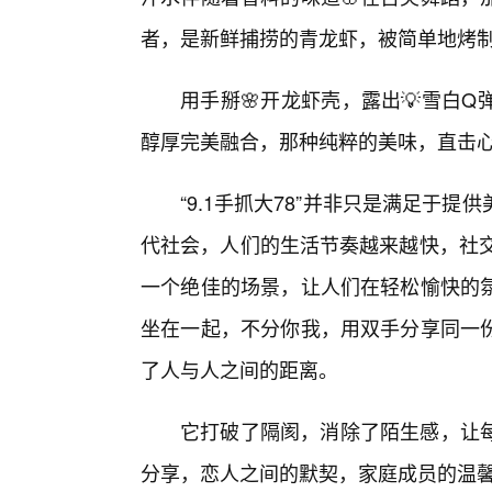
者，是新鲜捕捞的青龙虾，被简单地烤
用手掰🌸开龙虾壳，露出💡雪白
醇厚完美融合，那种纯粹的美味，直击
“9.1手抓大78”并非只是满足于
代社会，人们的生活节奏越来越快，社交也
一个绝佳的场景，让人们在轻松愉快的
坐在一起，不分你我，用双手分享同一
了人与人之间的距离。
它打破了隔阂，消除了陌生感，让每
分享，恋人之间的默契，家庭成员的温馨