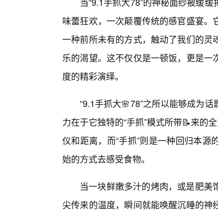
当“9.1手抓大78”的神秘面纱被
味蕾狂欢，一次颠覆传统的感官盛宴。
一种前所未有的方式，触动了我们的灵
乐的渴望。这不仅仅是一顿饭，更是一
度的精彩演绎。
“9.1手抓大🌸78”之所以能够
力在于它独特的“手抓”模式所带📝来
仪和距离，而“手抓”则是一种回归本源
始的方式去感受食物。
当一块鲜嫩多汁的烤肉，或是肥美
尖传来的温度，瞬间就能唤醒沉睡的神