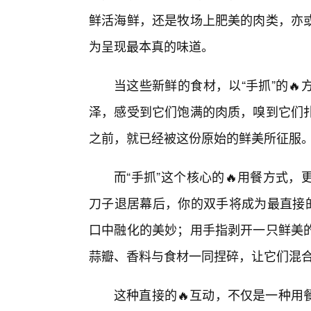
鲜活海鲜，还是牧场上肥美的肉类，亦
为呈现最本真的味道。
当这些新鲜的食材，以“手抓”的
泽，感受到它们饱满的肉质，嗅到它们扑
之前，就已经被这份原始的鲜美所征服
而“手抓”这个核心的🔥用餐方式
刀子退居幕后，你的双手将成为最直接的
口中融化的美妙；用手指剥开一只鲜美
蒜瓣、香料与食材一同捏碎，让它们混
这种直接的🔥互动，不仅是一种用