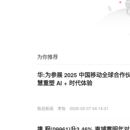
为你推荐
华:为参展 2025 中国移动全球合
慧重塑 AI + 时代体验
极目新闻
李怡
2026-02-07 04:14:21
携,程(09961)升3.46% 柬埔寨