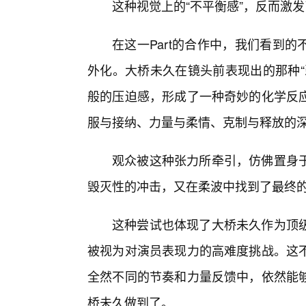
这种视觉上的“不平衡感”，反而激
在这一Part的合作中，我们看到
外化。大桥未久在镜头前表现出的那种“
般的压迫感，形成了一种奇妙的化学反
服与接纳、力量与柔情、克制与释放的深
观众被这种张力所牵引，仿佛置身于
毁灭性的冲击，又在柔波中找到了最终
这种尝试也体现了大桥未久作为顶
被视为对演员表现力的高难度挑战。这
全然不同的节奏和力量反馈中，依然能
桥未久做到了。