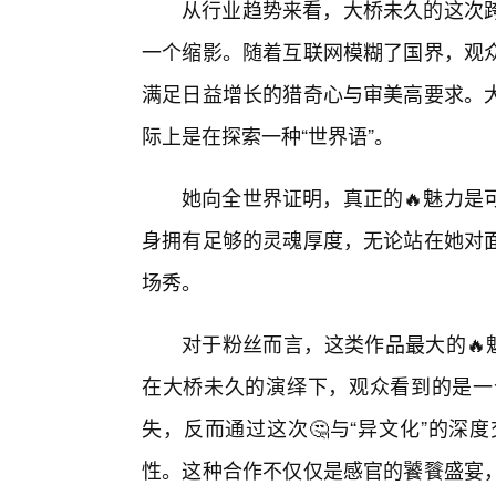
从行业趋势来看，大桥未久的这次
一个缩影。随着互联网模糊了国界，观
满足日益增长的猎奇心与审美高要求。大
际上是在探索一种“世界语”。
她向全世界证明，真正的🔥魅力是
身拥有足够的灵魂厚度，无论站在她对
场秀。
对于粉丝而言，这类作品最大的🔥
在大桥未久的演绎下，观众看到的是一
失，反而通过这次🤔与“异文化”的深
性。这种合作不仅仅是感官的饕餮盛宴