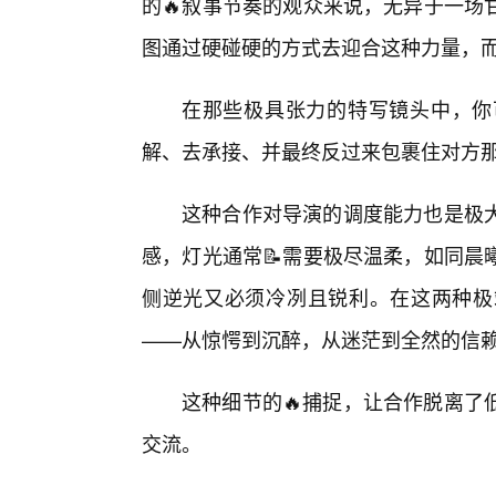
的🔥叙事节奏的观众来说，无异于一场
图通过硬碰硬的方式去迎合这种力量，而
在那些极具张力的特写镜头中，你
解、去承接、并最终反过来包裹住对方
这种合作对导演的调度能力也是极
感，灯光通常📝需要极尽温柔，如同晨
侧逆光又必须冷冽且锐利。在这两种极
——从惊愕到沉醉，从迷茫到全然的信
这种细节的🔥捕捉，让合作脱离了
交流。