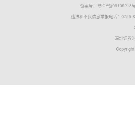
备案号：
粤ICP备09109218
违法和不良信息举报电话：0755-83
深圳证券
Copyright