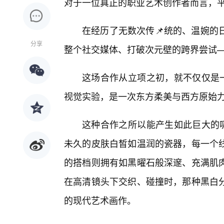
对于一位真正的职业艺术创作者而言，
在经历了无数次传📌统的、温婉的
分享
整个社交媒体、打破次元壁的跨界尝试—
这场合作从立项之初，就不仅仅是一
视觉实验，是一次东方柔美与西方原始
这种合作之所以能产生如此巨大的吸
未久的皮肤白皙如温润的瓷器，每一个线
的搭档则拥有如黑曜石般深邃、充满肌
在高清镜头下交织、碰撞时，那种黑白
的现代艺术画作。