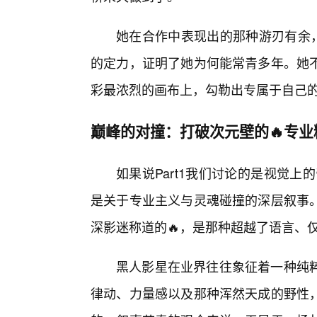
她在合作中表现出的那种游刃有余
的定力，证明了她为何能常青多年。她
彩最浓烈的画布上，勾勒出专属于自己
巅峰的对撞：打破次元壁的🔥专
如果说Part1我们讨论的是视觉上
是关于专业主义与灵魂碰撞的深层叙事
深影迷称道的🔥，是那种超越了语言、
黑人影星在业界往往象征着一种纯粹
律动、力量感以及那种浑然天成的野性