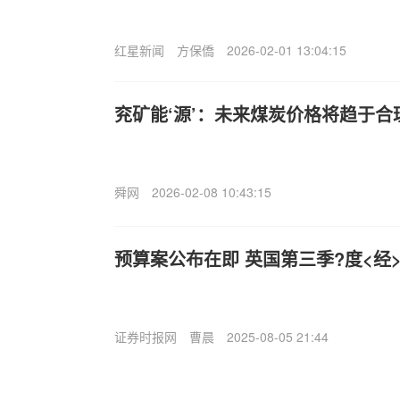
红星新闻
方保僑
2026-02-01 13:04:15
兖矿能‘源’：未来煤炭价格将趋于合
舜网
2026-02-08 10:43:15
预算案公布在即 英国第三季?度<经
证券时报网
曹晨
2025-08-05 21:44