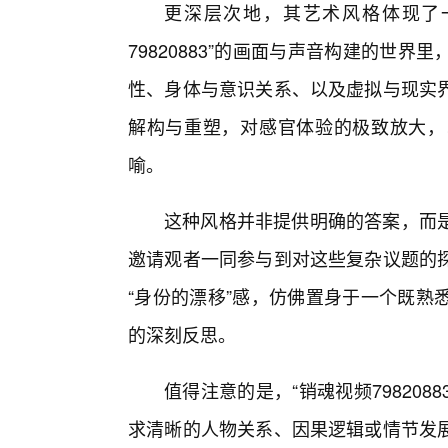
更深层次地，其艺术风格体现了一
79820883”的画面与声音构建的世
性、身体与意识关系、以及虚拟与现实
解构与重塑，对感官体验的极致放大，
喻。
这种风格并非提供明确的答案，而
邀请观者一同参与到对这些复杂议题的
“身份的漂移”感，仿佛置身于一个既熟
的深刻反思。
值得注意的是，“销魂视频798208
求清晰的人物关系、因果逻辑或情节发展