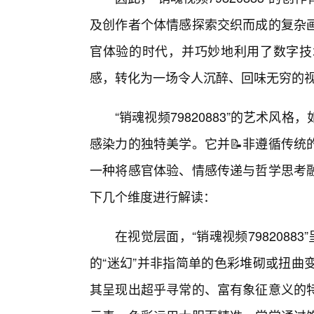
及创作者个体情感探索交织而成的复杂
官体验的时代，并巧妙地利用了数字技
感，转化为一场令人沉醉、回味无穷的
“销魂视频79820883”的艺术
感染力的独特美学。它并📝非遵循传统
一种将感官体验、情感传递与哲学思考融
下几个维度进行解读：
在视觉层面，“销魂视频7982088
的“迷幻”并非指简单的色彩堆砌或扭曲
其呈现出超乎寻常的、富有象征意义的