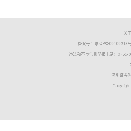
关
备案号：
粤ICP备09109218
违法和不良信息举报电话：0755-83
深圳证券
Copyright