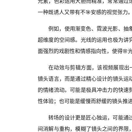
元素，色彩运用大胆而精准，常常通过
一种既诱人又带有不🎯安感的视觉张力
例如，使用渐变色、霓波光影、抽
超维度的空间感。光线的运用也极为讲
面强烈的戏剧性和情感指向性，使得🌸
在动效与剪辑方面，该视频展现出一
镜头语言，而是通过精心设计的镜头运
的情绪流动。可能是极具冲击力的快速
性体验；也可能是缓慢而舒缓的镜头推
转场的设计更是匠心独运，可能通过
间消解与重构，模糊了镜头之间的界限