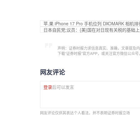
苹.果 iPhone 17 Pro 手机位列 DXOMARK 相
日本自民党;议员：{美}国在对日现有关税的基础上
声明：证券时报力求信息真实、准确，文章提及内
下载“证券时报”官方APP，或关注官方微信公众
网友评论
登录
后可以发言
网友评论仅供其表达个人看法，并不表明证券时报立场