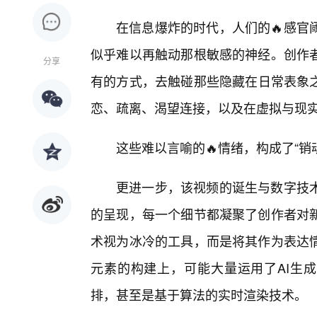
在信息爆炸的时代，人们的🔥感官
似乎难以再触动那根敏感的神经。创作
分享
有的方式，去触碰那些隐藏在日常表象之
恋、疏离、渴望连接，以及在虚拟与现
这些难以言喻的🔥情绪，构成了“销魂
更进一步，该视频的诞生与数字技术
的呈现，每一个细节都凝聚了创作者对
术视为冰冷的工具，而是将其作为表达
元素的构建上，可能大量运用了AI生成图像
排，甚至是基于算法的实时渲染技术。