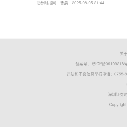
证券时报网
曹晨
2025-08-05 21:44
关
备案号：
粤ICP备09109218
违法和不良信息举报电话：0755-83
深圳证券
Copyright