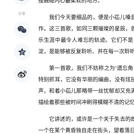
接触碰内心最柔软的地方。
分享
我们今天要细品的，便是小苮儿嗓
作。这三首歌，如同三颗璀璨的星辰，各
乐生涯中最令人难忘的轨迹。它们不是
淀，是能够被反复聆听、并在每一次聆
第一首歌，我们不妨称之为“遗忘角
特别抓耳，它没有华丽的编曲，没有炫
声，和着小苮儿那略带一丝忧郁却又充
描绘着那些被时间冲刷得模糊不清的记
它讲述的，或许是一个关于失去的故
一个在某个黄昏独自走在街头，望着落