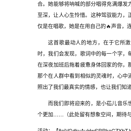
合。她能够将呐喊的部分唱得充满爆发
至深，让人心生怜惜。这种驾驭能力，正
仅是在唱歌，她是在用自己的🔥声音，
这首歌最动人的地方，在于它所激
时，我们会发现，歌词中的每一个字，
在深夜加班后拖着疲惫身体回家的你，
那个在人群中看到相似的灵魂时，心中
照出了我们最真实的情感，也让我们知道
而我们即将迎来的，是小苮儿音乐
个更加……（此处留有想象空间，期待
活动：【
8cjVGdkyAuHwSRRkeCZXbTJ