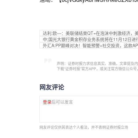
达利:欧—：美联储结束QT=在泡沫中刺激经济，
中;国光大银行黄金积存业务系统将在11月12日
外汇A:PP巅峰对决！智能预警+社交投资，这款A
声明：证券时报力求信息真实、准确，文章提及内
下载“证券时报”官方APP，或关注官方微信公众
网友评论
登录
后可以发言
网友评论仅供其表达个人看法，并不表明证券时报立场