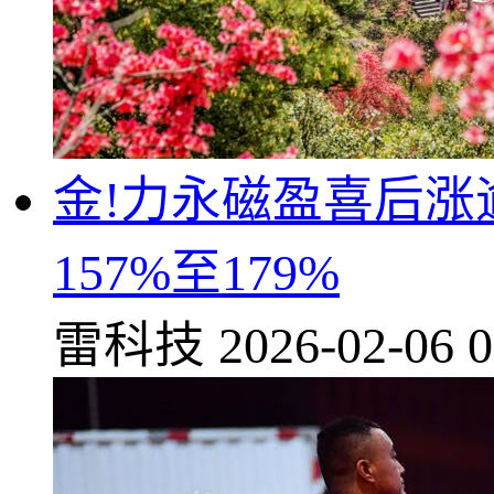
金!力永磁盈喜后涨
157%至179%
雷科技
2026-02-06 0