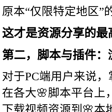
原本“仅限特定地区”
这才是资源分享的最
第二，脚本与插件：
对于PC端用户来说
在各大🌸脚本平台上
下载视频资源到🌸本