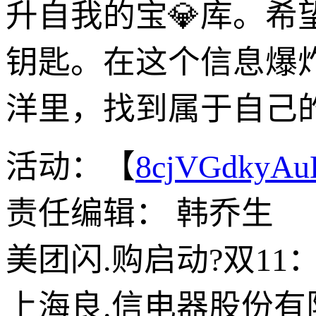
升自我的宝💎库。
钥匙。在这个信息爆
洋里，找到属于自己
活动：【
8cjVGdkyA
责任编辑： 韩乔生
美团闪.购启动?双11
上海良.信电器股份有