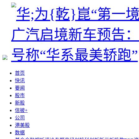
首页
快讯
要闻
股市
新股
信披+
公司
港美股
数据