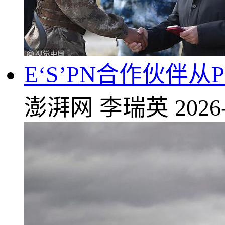
E‘S’PN合作伙伴从Pen
澎湃网
李瑞英
2026