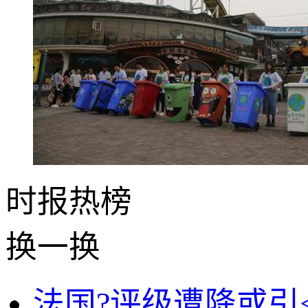
时报
热榜
换一换
法国?评级遭降或引