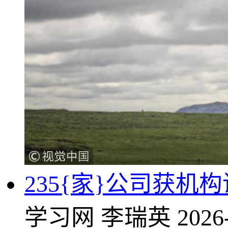
235{家}公司获机
学习网
李瑞英
2026