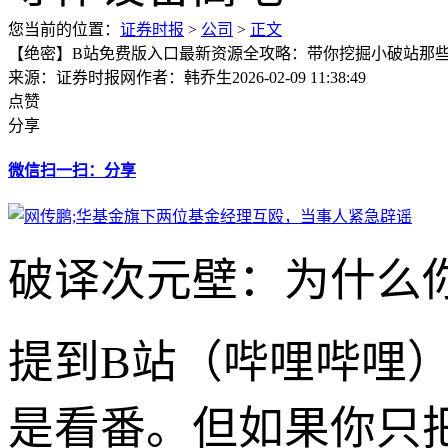
您当前的位置：
证券时报
>
公司
>
正文
【绝密】B站免费版入口最新资源全攻略：带你挖掘小破站那
来源：证券时报网
作者：韩乔生
2026-02-09 11:38:49
点赞
分享
微信扫一扫：分享
破译次元壁：为什么你
提到B站（哔哩哔哩
是看番。但如果你只