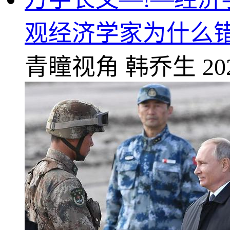
观经济学家为什么
青瞳视角
韩乔生
20