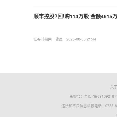
顺丰控股?回!购114万股 金额4615
证券时报网
曹晨
2025-08-05 21:44
关
备案号：
粤ICP备09109218
违法和不良信息举报电话：0755-83