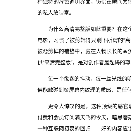
种独特的冷色调UI界面，仿佛在瞬间为
的私人放映室。
为什么高清完整版如此重要？在这个
电影，习惯了被剪辑得只剩下所谓的“高
被🤔剪掉的铺垫中，藏在人物长长的
供“高清完整版”，是对创作者最起码的
每一个像素的抖动，每一丝光线的明
佛能触碰到🌸屏幕内纹理的质感，是任
更令人惊叹的是，这种顶级的感官享
付费和会员订阅满天飞的今天，暗黑蘑
一种互联网初衷的回归——好的内容应