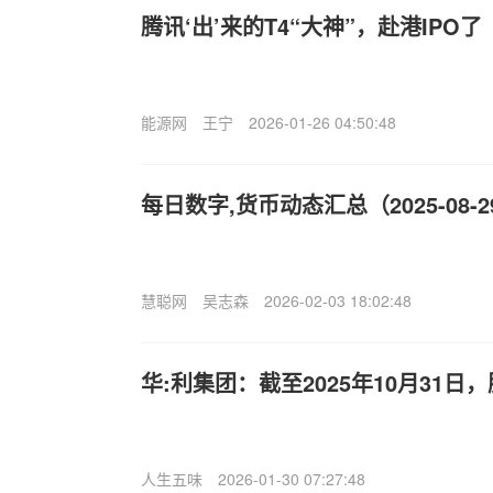
腾讯‘出’来的T4“大神”，赴港IPO了
能源网
王宁
2026-01-26 04:50:48
每日数字,货币动态汇总（2025-08-2
慧聪网
吴志森
2026-02-03 18:02:48
华:利集团：截至2025年10月31日，
人生五味
2026-01-30 07:27:48