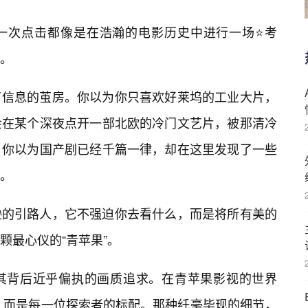
一次点击都像是在浩瀚的电影历史中进行一场⭐考
。
了信息的茧房。你以为你只喜欢好莱坞的工业大片，
会在某个深夜点开一部北欧的冷门文艺片，被那清冷
；你以为国产剧已经千篇一律，却在这里发现了一些
。
逊的引路人，它不强迫你去看什么，而是将所有美的
颗最心仪的“青苹果”。
其背后近乎偏执的画质追求。在青苹果影视的世界
品，而是每一位探索者的标配。那种纤毫毕现的细节，