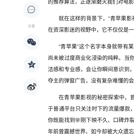
的推荐算法，正逐渐磨灭我们对电影
就在这样的背景下，“青苹果影
分享
在资深影迷的视野中，它不仅仅是一
“青苹果”这个名字本身就带有
尚未被过度商业化浸染的纯粹。当
洁感和专业感，会让你瞬间意识到，
夺主的弹窗广告，没有复杂难懂的会
在青苹果影视的秘密探索中，首
于普通平台只关注时下的流量爆款，
你既能找到🌸刚下映不久、口碑炸
年前曾震撼世界、如今却被大众遗忘