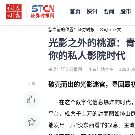
首页
快讯
要闻
股市
您当前的位置：
证券时报
>
公司
>
正文
光影之外的桃源：青
你的私人影院时代
来源：证券时报网
作者：魏京生
2026-02
破壳而出的光影迷宫，寻回最
点赞
在这个数字化信息爆炸的时代，
平台，成😎千上万的封面图如排山
能发出一声“没东西看”的叹息。主