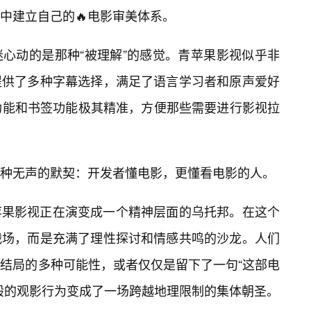
中建立自己的🔥电影审美体系。
心动的是那种“被理解”的感觉。青苹果影视似乎非
提供了多种字幕选择，满足了语言学习者和原声爱好
功能和书签功能极其精准，方便那些需要进行影视拉
一种无声的默契：开发者懂电影，更懂看电影的人。
苹果影视正在演变成一个精神层面的乌托邦。在这个
战场，而是充满了理性探讨和情感共鸣的沙龙。人们
结局的多种可能性，或者仅仅是留下了一句“这部电
般的观影行为变成了一场跨越地理限制的集体朝圣。