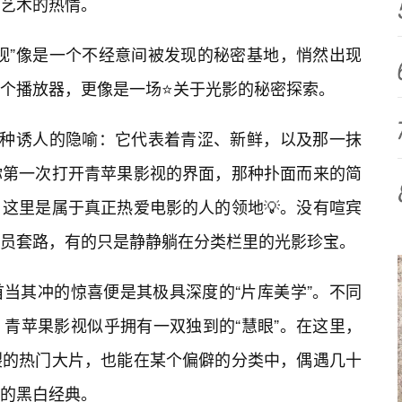
艺术的热情。
视”像是一个不经意间被发现的秘密基地，悄然出现
个播放器，更像是一场⭐关于光影的秘密探索。
某种诱人的隐喻：它代表着青涩、新鲜，以及那一抹
你第一次打开青苹果影视的界面，那种扑面而来的简
这里是属于真正热爱电影的人的领地💡。没有喧宾
员套路，有的只是静静躺在分类栏里的光影珍宝。
当其冲的惊喜便是其极具深度的“片库美学”。不同
青苹果影视似乎拥有一双独到的“慧眼”。在这里，
裂的热门大片，也能在某个偏僻的分类中，偶遇几十
的黑白经典。