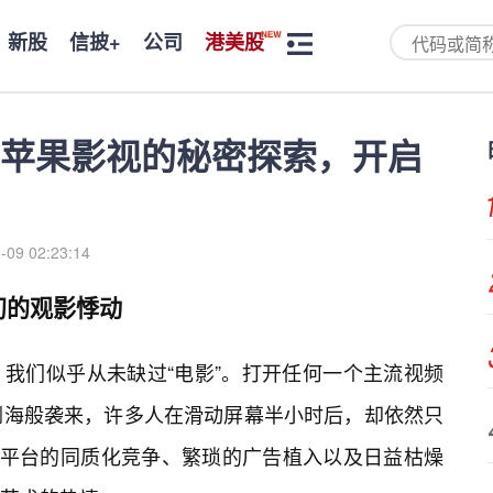
新股
信披+
公司
港美股
苹果影视的秘密探索，开启
-09 02:23:14
初的观影悸动
我们似乎从未缺过“电影”。打开任何一个主流视频
倒海般袭来，许多人在滑动屏幕半小时后，却依然只
流平台的同质化竞争、繁琐的广告植入以及日益枯燥