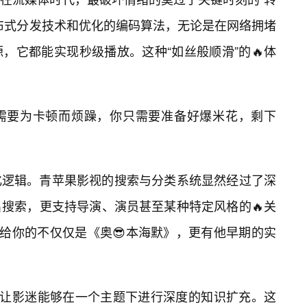
布式分发技术和优化的编码算法，无论是在网络拥堵
，它都能实现秒级播放。这种“如丝般顺滑”的🔥体
需要为卡顿而烦躁，你只需要准备好爆米花，剩下
化逻辑。青苹果影视的搜索与分类系统显然经过了深
搜索，更支持导演、演员甚至某种特定风格的🔥关
现给你的不仅仅是《奥😎本海默》，更有他早期的实
，让影迷能够在一个主题下进行深度的知识扩充。这