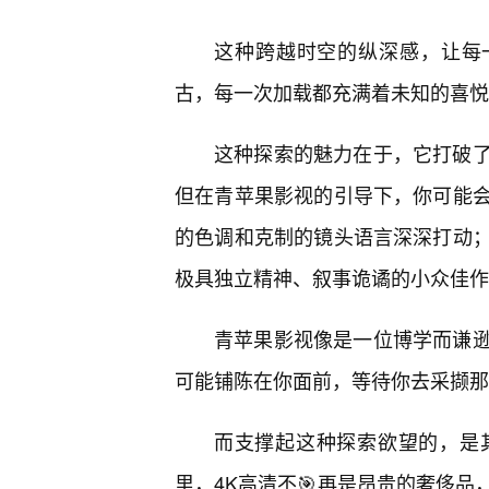
这种跨越时空的纵深感，让每
古，每一次加载都充满着未知的喜悦
这种探索的魅力在于，它打破
但在青苹果影视的引导下，你可能
的色调和克制的镜头语言深深打动
极具独立精神、叙事诡谲的小众佳作
青苹果影视像是一位博学而谦
可能铺陈在你面前，等待你去采撷那
而支撑起这种探索欲望的，是
里，4K高清不🎯再是昂贵的奢侈