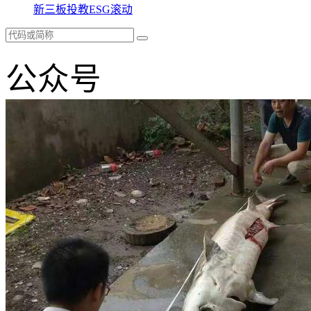
新三板
投教
ESG
滚动
公众号