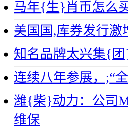
马年{生}肖币怎么
美国国,库券发行激
知名品牌太兴集{团
连续八年参展，;“全
潍{柴}动力：公司
维保