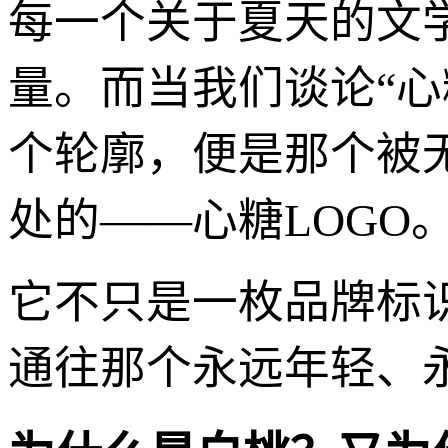
每一个关于夏天的文
量。而当我们谈论“心
个轮廓，便是那个被
处的——心糖LOGO
它不只是一枚品牌标
通往那个永远年轻、