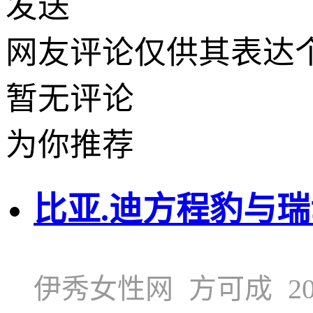
发送
网友评论仅供其表达
暂无评论
为你推荐
比亚.迪方程豹与
伊秀女性网
方可成
20