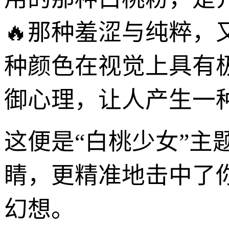
🔥那种羞涩与纯粹
种颜色在视觉上具有
御心理，让人产生一
这便是“白桃少女”
睛，更精准地击中了
幻想。