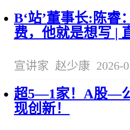
B‘站’董事长:陈
费，他就是想写 |
宣讲家
赵少康
2026-0
超5—1家！A股—
现创新！