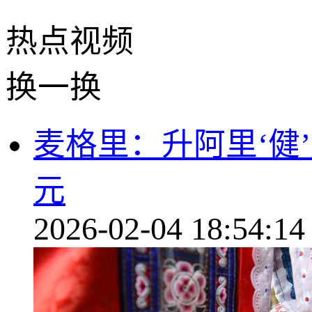
热点
视频
换一换
麦格里：升阿里‘健’
元
2026-02-04 18:54:14