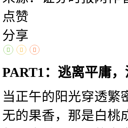
点赞
分享
PART1：逃离平庸
当正午的阳光穿透繁
无的果香，那是白桃