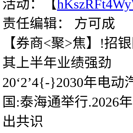
活动：【
hKszRFt4W
责任编辑： 方可成
【券商<聚>焦】!招银国
其上半年业绩强劲
20‘2’4{-}203
国:泰海通举行.202
出共识