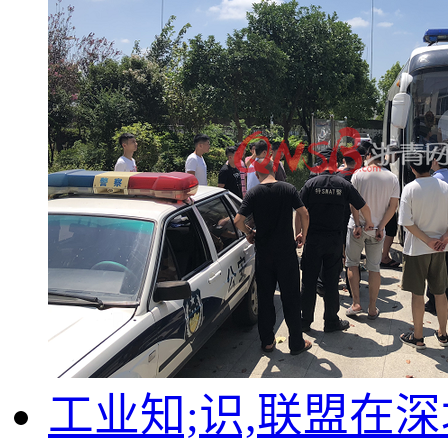
工业知;识,联盟在