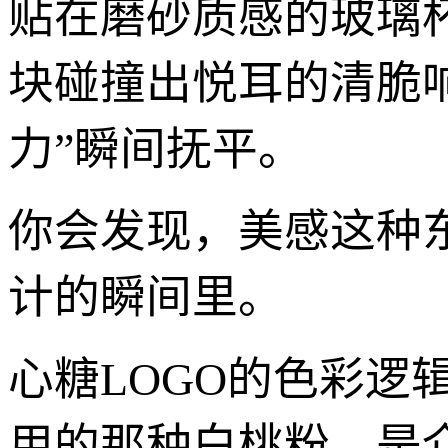
贴在磨砂质感的玻璃
块碰撞出悦耳的清脆
力”瞬间抚平。
你会发现，美感这种
计的瞬间里。
心糖LOGO的色彩逻
用的那种白桃粉，是