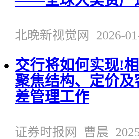
北晚新视觉网
2026-01
交行将如何实现!
聚焦结构、定价及
差管理工作
证券时报网
曹晨
2025