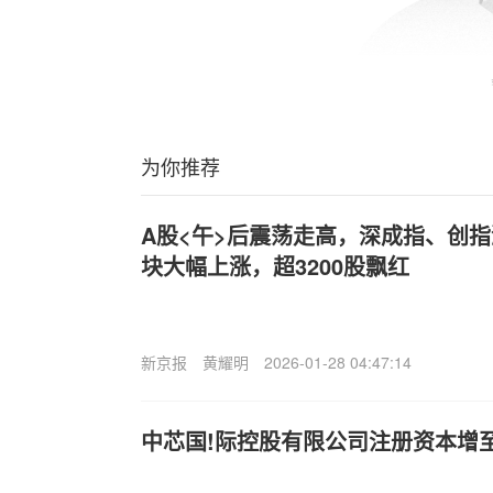
为你推荐
A股<午>后震荡走高，深成指、创指
块大幅上涨，超3200股飘红
新京报
黄耀明
2026-01-28 04:47:14
中芯国!际控股有限公司注册资本增至5