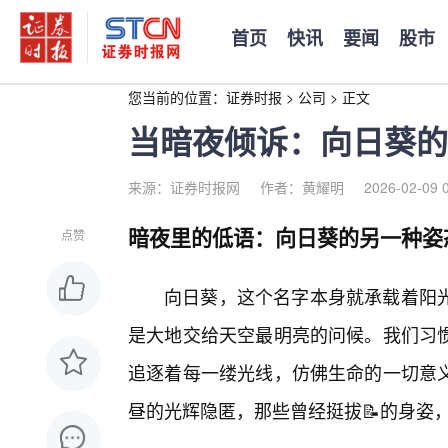
首页
快讯
要闻
股市
您当前的位置：
证券时报
>
公司
>
正文
当暗夜倾诉：向日葵的
来源：证券时报网
作者：黄耀明
2026-02-09 
暗夜里的低语：向日葵的另一种姿
点赞
向日葵，这个名字本身就承载着阳
是大地交给天空最明亮的问候。我们习
追逐着每一缕光线，仿佛生命的一切意
昼的光辉隐匿，那些曾经挺拔📝的身姿