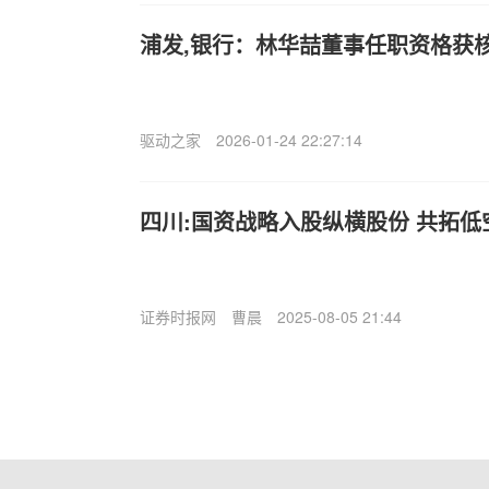
浦发,银行：林华喆董事任职资格获
驱动之家
2026-01-24 22:27:14
四川:国资战略入股纵横股份 共拓
证券时报网
曹晨
2025-08-05 21:44