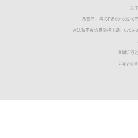
关
备案号：
粤ICP备09109218
违法和不良信息举报电话：0755-83
深圳证券
Copyright