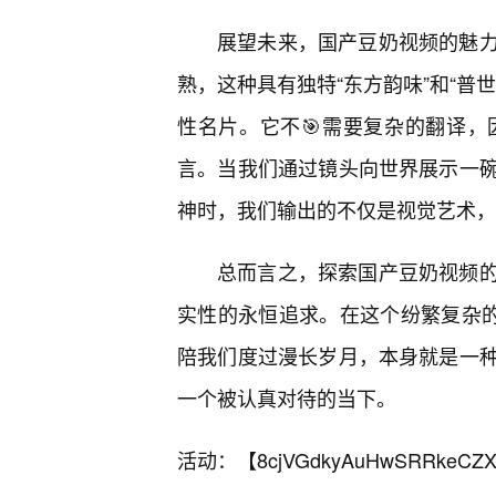
展望未来，国产豆奶视频的魅
熟，这种具有独特“东方韵味”和“普
性名片。它不🎯需要复杂的翻译
言。当我们通过镜头向世界展示一
神时，我们输出的不仅是视觉艺术，更
总而言之，探索国产豆奶视频
实性的永恒追求。在这个纷繁复杂
陪我们度过漫长岁月，本身就是一种
一个被认真对待的当下。
活动：【
8cjVGdkyAuHwSRRkeCZX