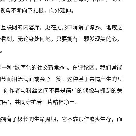
视角不断向下扎根，向外延伸。
了互联网的内容库，更在无形中消解了城乡、地域之
众看到，无论身处何地，只要拥有一颗发现美的心，
。
一种“数字化的社交新常态”。在评论区，我们常能
细节而泪流满面或会心一笑。这种基于共情产生的互
。创作者与粉丝之间不再是简单的偶像与拥趸的关
村民”，共同守护着一片精神净土。
频拥有了极长的生命周期，它不靠炒作噱头生存，而