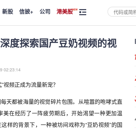
新股
信披+
公司
港美股
深度探索国产豆奶视频的视
9 02:23:14
式”视频正成为流量新宠？
们每天都被海量的视觉碎片包围。从喧嚣的咆哮式直
审美在经历了一阵疲劳期后，开始渴望一种更加温
这样的背景下，一种被坊间戏称为“豆奶视频”的国