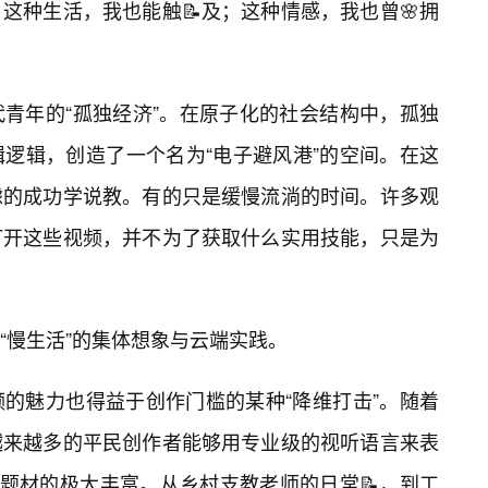
这种生活，我也能触📝及；这种情感，我也曾🌸拥
青年的“孤独经济”。在原子化的社会结构中，孤独
逻辑，创造了一个名为“电子避风港”的空间。在这
虑的成功学说教。有的只是缓慢流淌的时间。许多观
打开这些视频，并不为了获取什么实用技能，只是为
“慢生活”的集体想象与云端实践。
的魅力也得益于创作门槛的某种“降维打击”。随着
越来越多的平民创作者能够用专业级的视听语言来表
容题材的极大丰富。从乡村支教老师的日常📝，到工