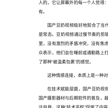
人的，它让屏幕外的每一个人觉得：
有。
国产豆奶视频极好地契合了当代
是常态。豆奶视频通过慢节奏的剪辑
里，没有激烈的矛盾冲突，没有焦
众表示，他们会在睡前或通勤路上
了那种“被温柔包裹”的感觉。
这种情感连接，本质上是一种对
在技术赋能层面，国产豆奶视频
国产摄影器材与后期软件的普及，
达自我。这种“技术平权”促使了内