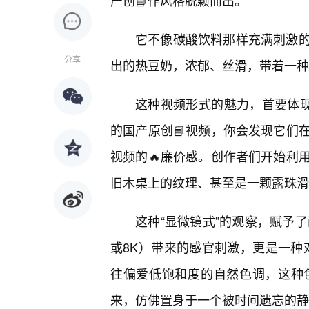
产创📘作风格脱颖而出。
它不像碳酸饮料那样充满刺激
分享
出的热豆奶，浓郁、丝滑，带着一种
这种视频形式的魅力，首要体现
的国产原创📘视频，你会发现它们
视频的🔥廉价感。创作者们开始利
旧木桌上的纹理、甚至是一颗露珠滑
这种“显微镜式”的观察，赋予
或8K）带来的感官刺激，更是一种对
往偏爱低饱和度的自然色调，这种
来，仿佛置身于一个被时间遗忘的静