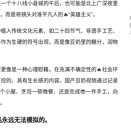
是一个十八线小县城的午后，也可能是北上广深夜里
而是将镜头对准平凡人的🔥“英雄主义”。
中植入传统文化元素，如二十四节气、非遗手工艺、
再作为生硬的符号出现，而是像豆奶里的糖分，润物
更像是一种心理慰藉。在充满不确定性的🔥社会环
可控的、具有生长感的内容。国产豆奶视频通过记录
一个小屋、烹饪一顿晚餐、还是完成😎一件手工，向
。
品永远无法模拟的。