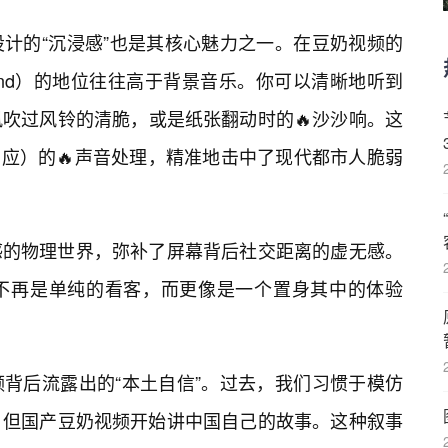
计的“沉浸感”也是其核心魅力之一。在豆奶视频的
Sound）的地位往往高于背景音乐。你可以清晰地听到
风吹过风铃的清脆，或是纸张翻动时的🔥沙沙响。这
反应）的🔥声音处理，精准地击中了现代都市人脆弱
感的物理世界，弥补了屏幕背后社交距离的虚无感。
不再是单纯的看客，而更像是一个置身其中的体验
频背后流露出的“本土自信”。过去，我们习惯于模仿
新，但国产豆奶视频开始讲中国自己的故事。这种叙事