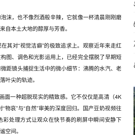
的泡沫，也不像烈酒般辛辣，它就像一杯清晨刚刚磨
来自本土大地的醇厚与芳香。
在其对“视觉洁癖”的极致追求上。观察近年来走红
在构图、调色和光影运用上，已经完全摆脱了早期短
用微距镜头捕捉生活中的微小细节：沸腾的水汽、老
落叶尖的轨迹。
了画面一种超脱现实的精致感。它不仅仅是高清（4K
“物哀”与“自然”审美的深度回归。国产豆奶视频往
色彩处理方式让观众在快节奏的刷屏中瞬间安静下
谧空间。