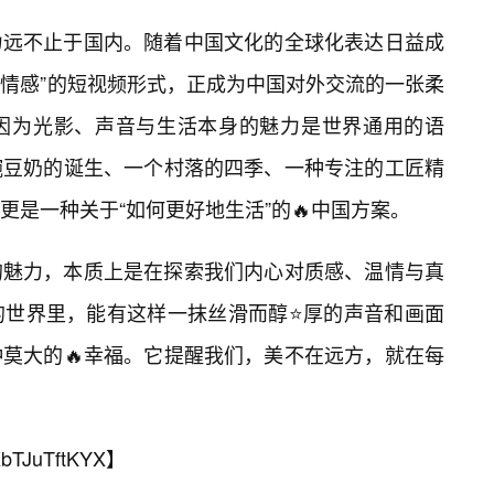
力远不止于国内。随着中国文化的全球化表达日益成
世情感”的短视频形式，正成为中国对外交流的一张柔
，因为光影、声音与生活本身的魅力是世界通用的语
碗豆奶的诞生、一个村落的四季、一种专注的工匠精
是一种关于“如何更好地生活”的🔥中国方案。
的魅力，本质上是在探索我们内心对质感、温情与真
的世界里，能有这样一抹丝滑而醇⭐厚的声音和画面
莫大的🔥幸福。它提醒我们，美不在远方，就在每
bTJuTftKYX
】