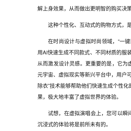
解上身效果，从而做出更明智的购买决
这种个性化、互动式的购物方式，
在时尚设计与虚拟时尚领域，“一键
用AI快速生成不同款式、不同材质的服装
从而激发设计灵感。更重要的是，它为
元宇宙、虚拟现实等新兴平台中，用户可
除衣”技术能够帮助他们快速生成个性化
果，极大地丰富了虚拟世界的体验。
试想，在虚拟演唱会上，您可以瞬
沉浸式的体验将是前所未有的。