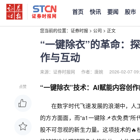
首页
快讯
要闻
股市
您当前的位置：
证券时报
>
公司
>
正文
“一键除衣”的革命：
作与互动
来源：证券时报网
作者：唐婉
2026-02-07 09
“一键除衣”技术：AI赋能内容创
点赞
在数字时代飞速发展的浪潮中，人工
的方方面面，而“a1一键除📌衣免费”
股不可忽视的新生力量。这项技术的🔥