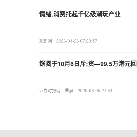
情绪.消费托起千亿级潮玩产业
知识网
2026-01-26 07:23:57
锅圈于10月6日斥;资—99.5万港元回
证券时报网
曹晨
2025-08-05 21:44