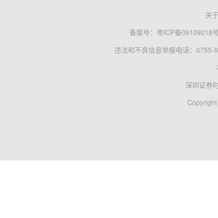
关
备案号：
粤ICP备09109218
违法和不良信息举报电话：0755-83
深圳证券
Copyright