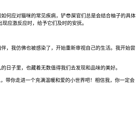
到如何应对猫咪的常见疾病，铲😎屎官们总是会结合柚子的具体
出现应激反应时，给予它们及时的安抚。
陪伴，我仿佛也被感染了，开始重新审视自己的生活。我开始尝
凡的日子里，也藏着无数值得我们去发现和品味的美好。
萌爪，带你走进一个充满温暖和爱的小世界吧！相信我，你一定会