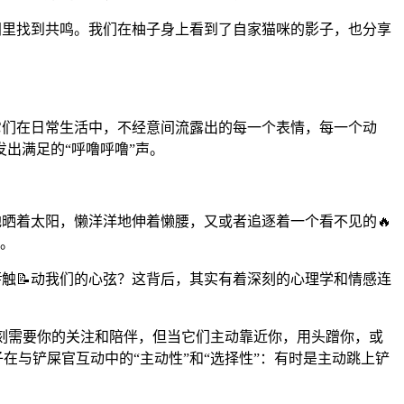
空间里找到共鸣。我们在柚子身上看到了自家猫咪的影子，也分享
是它们在日常生活中，不经意间流露出的每一个表情，每一个动
出满足的“呼噜呼噜”声。
地晒着太阳，懒洋洋地伸着懒腰，又或者追逐着一个看不见的🔥
物。
触📝动我们的心弦？这背后，其实有着深刻的心理学和情感连
刻需要你的关注和陪伴，但当它们主动靠近你，用头蹭你，或
在与铲屎官互动中的“主动性”和“选择性”：有时是主动跳上铲