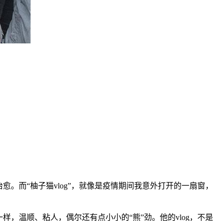
。而“柚子猫vlog”，就像是疫情期间我意外打开的一扇窗，
，温顺、粘人，偶尔还有点小小的“熊”劲。他的vlog，不是